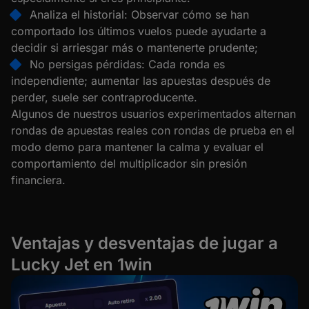
Analiza el historial: Observar cómo se han
comportado los últimos vuelos puede ayudarte a
decidir si arriesgar más o mantenerte prudente;
No persigas pérdidas: Cada ronda es
independiente; aumentar las apuestas después de
perder, suele ser contraproducente.
Algunos de nuestros usuarios experimentados alternan
rondas de apuestas reales con rondas de prueba en el
modo demo para mantener la calma y evaluar el
comportamiento del multiplicador sin presión
financiera.
Ventajas y desventajas de jugar a
Lucky Jet en 1win