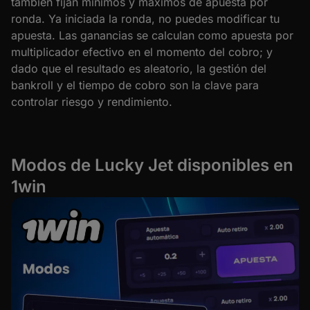
también fijan mínimos y máximos de apuesta por
ronda. Ya iniciada la ronda, no puedes modificar tu
apuesta. Las ganancias se calculan como apuesta por
multiplicador efectivo en el momento del cobro; y
dado que el resultado es aleatorio, la gestión del
bankroll y el tiempo de cobro son la clave para
controlar riesgo y rendimiento.
Modos de Lucky Jet disponibles en
1win