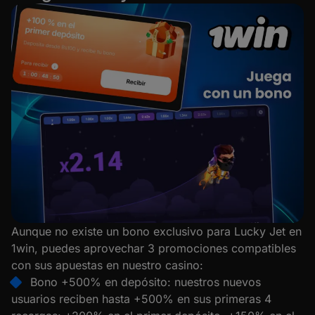
Aunque no existe un bono exclusivo para Lucky Jet en
1win, puedes aprovechar 3 promociones compatibles
con sus apuestas en nuestro casino:
Bono +500% en depósito: nuestros nuevos
usuarios reciben hasta +500% en sus primeras 4