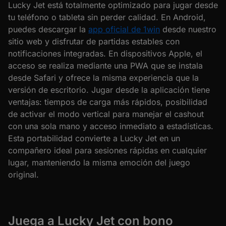
Lucky Jet está totalmente optimizado para jugar desde
tu teléfono o tableta sin perder calidad. En Android,
puedes descargar la
app oficial de 1win
desde nuestro
sitio web y disfrutar de partidas estables con
notificaciones integradas. En dispositivos Apple, el
acceso se realiza mediante una PWA que se instala
desde Safari y ofrece la misma experiencia que la
versión de escritorio. Jugar desde la aplicación tiene
ventajas: tiempos de carga más rápidos, posibilidad
de activar el modo vertical para manejar el cashout
con una sola mano y acceso inmediato a estadísticas.
Esta portabilidad convierte a Lucky Jet en un
compañero ideal para sesiones rápidas en cualquier
lugar, manteniendo la misma emoción del juego
original.
Juega a Lucky Jet con bono