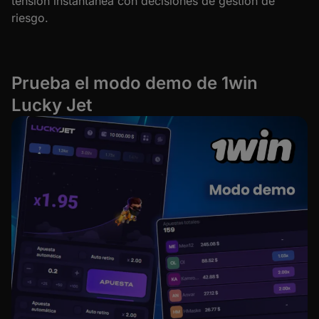
tensión instantánea con decisiones de gestión de
riesgo.
Prueba el modo demo de 1win
Lucky Jet