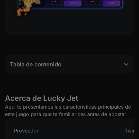
Tabla de contenido
Acerca de Lucky Jet
Aquí te presentamos las características principales de
este juego para que te familiarices antes de apostar:
Proveedor
1win