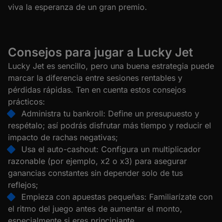
viva la esperanza de un gran premio.
Consejos para jugar a Lucky Jet
Lucky Jet es sencillo, pero una buena estrategia puede
marcar la diferencia entre sesiones rentables y
pérdidas rápidas. Ten en cuenta estos consejos
prácticos:
Administra tu bankroll: Define un presupuesto y
respétalo; así podrás disfrutar más tiempo y reducir el
impacto de rachas negativas;
Usa el auto-cashout: Configura un multiplicador
razonable (por ejemplo, x2 o x3) para asegurar
ganancias constantes sin depender solo de tus
reflejos;
Empieza con apuestas pequeñas: Familiarízate con
el ritmo del juego antes de aumentar el monto,
especialmente si eres principiante.