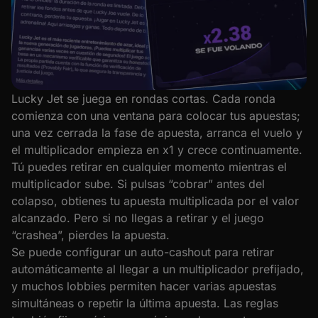
Lucky Jet se juega en rondas cortas. Cada ronda
comienza con una ventana para colocar tus apuestas;
una vez cerrada la fase de apuesta, arranca el vuelo y
el multiplicador empieza en x1 y crece continuamente.
Tú puedes retirar en cualquier momento mientras el
multiplicador sube. Si pulsas “cobrar” antes del
colapso, obtienes tu apuesta multiplicada por el valor
alcanzado. Pero si no llegas a retirar y el juego
“crashea”, pierdes la apuesta.
Se puede configurar un auto-cashout para retirar
automáticamente al llegar a un multiplicador prefijado,
y muchos lobbies permiten hacer varias apuestas
simultáneas o repetir la última apuesta. Las reglas