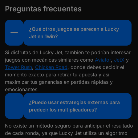
Preguntas frecuentes
¿Qué otros juegos se parecen a Lucky
Jet en 1win?
Si disfrutas de Lucky Jet, también te podrían interesar
juegos con mecánicas similares como
Aviator
,
JetX
y
Tower Rush
,
Chicken Road
,
donde debes decidir el
momento exacto para retirar tu apuesta y así
maximizar tus ganancias en partidas rápidas y
emocionantes.
¿Puedo usar estrategias externas para
predecir los multiplicadores?
No existe un método seguro para anticipar el resultado
de cada ronda, ya que Lucky Jet utiliza un algoritmo