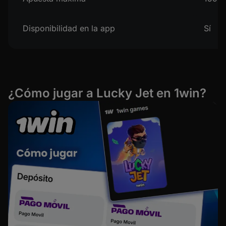
Disponibilidad en la app
Sí
¿Cómo jugar a Lucky Jet en 1win?