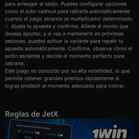
para arriesgar el saldo. Puedes configurar opciones
como el auto-cashout para retirarte automáticamente
cuando el juego alcance un multiplicador determinado.
Ajusta tu apuesta y confirma: Añade el monto que
deseas apostar, y si vas a mantenerlo en próximas
sesiones, puedes activar la variante para repetir tu
apuesta automáticamente. Confirma, observa cómo el
avión asciende y decide el momento perfecto para
retirarte.
Este juego es conocido por su alta volatilidad, lo que
permite obtener grandes premios rápidamente si
logras predecir el momento adecuado para cobrar.
Reglas de JetX