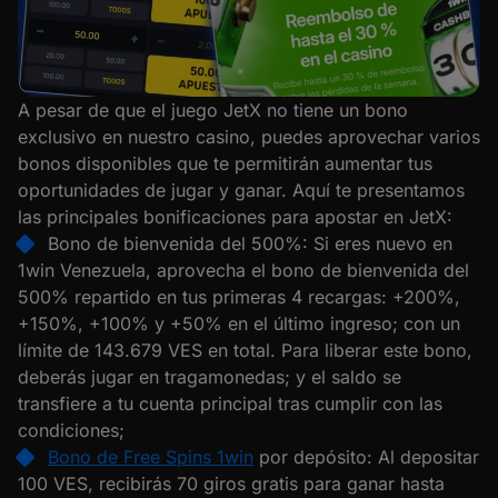
A pesar de que el juego JetX no tiene un bono
exclusivo en nuestro casino, puedes aprovechar varios
bonos disponibles que te permitirán aumentar tus
oportunidades de jugar y ganar. Aquí te presentamos
las principales bonificaciones para apostar en JetX:
Bono de bienvenida del 500%: Si eres nuevo en
1win Venezuela, aprovecha el bono de bienvenida del
500% repartido en tus primeras 4 recargas: +200%,
+150%, +100% y +50% en el último ingreso; con un
límite de 143.679 VES en total. Para liberar este bono,
deberás jugar en tragamonedas; y el saldo se
transfiere a tu cuenta principal tras cumplir con las
condiciones;
Bono de Free Spins 1win
por depósito: Al depositar
100 VES, recibirás 70 giros gratis para ganar hasta