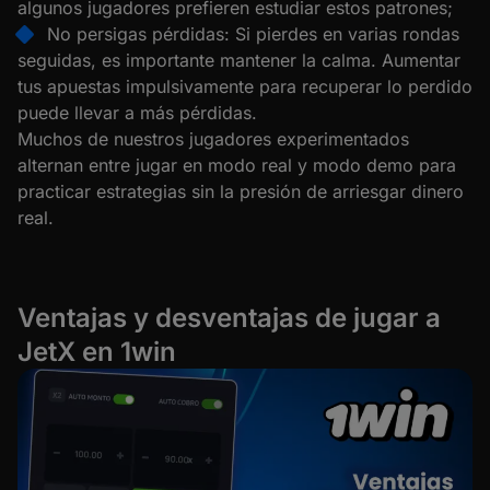
algunos jugadores prefieren estudiar estos patrones;
No persigas pérdidas: Si pierdes en varias rondas
seguidas, es importante mantener la calma. Aumentar
tus apuestas impulsivamente para recuperar lo perdido
puede llevar a más pérdidas.
Muchos de nuestros jugadores experimentados
alternan entre jugar en modo real y modo demo para
practicar estrategias sin la presión de arriesgar dinero
real.
Ventajas y desventajas de jugar a
JetX en 1win