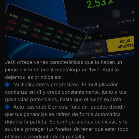
JetX ofrece varias características que lo hacen un
juego único en nuestro catálogo en 1win. Aquí te
dejamos las principales:
Multiplicadores progresivos: El multiplicador
comienza en x1 y crece constantemente, junto a tus
ganancias potenciales, hasta que el avión explota;
Auto-cashout: Con esta función, puedes decidir
que tus ganancias se retiren de forma automática
durante la partida. Se configura antes de iniciar, y te
ayuda a proteger tus fondos sin tener que estar todo
el tiempo pendiente de la pantalla;