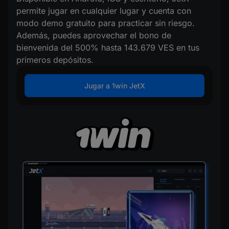
permite jugar en cualquier lugar y cuenta con
modo demo gratuito para practicar sin riesgo.
Además, puedes aprovechar el bono de
bienvenida del 500% hasta 143.679 VES en tus
primeros depósitos.
Jugar a 1win JetX