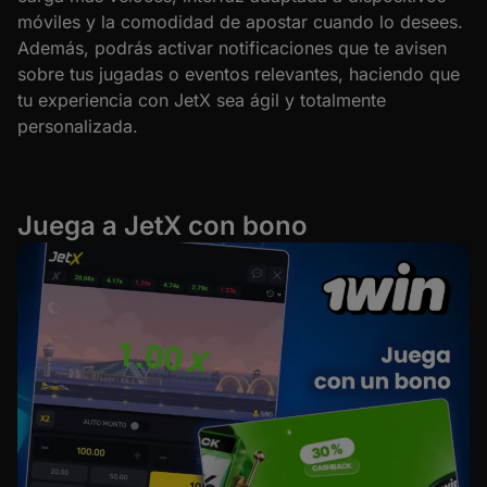
móviles y la comodidad de apostar cuando lo desees.
Además, podrás activar notificaciones que te avisen
sobre tus jugadas o eventos relevantes, haciendo que
tu experiencia con JetX sea ágil y totalmente
personalizada.
Juega a JetX con bono