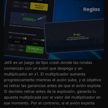
JetX es un juego de tipo crash donde las rondas
comienzan con un avión que despega y un
multiplicador en x1. El multiplicador aumenta
progresivamente mientras el avión sube, y el objetivo
es retirar las ganancias antes de que el avión explote.
Si decides retirar antes de la explosión, ganarás tu
apuesta multiplicada por el valor del multiplicador en
ese momento. Por el contrario, si el avión explota