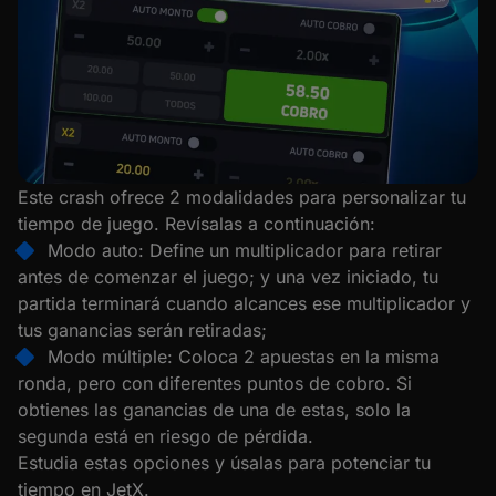
Este crash ofrece 2 modalidades para personalizar tu
tiempo de juego. Revísalas a continuación:
Modo auto: Define un multiplicador para retirar
antes de comenzar el juego; y una vez iniciado, tu
partida terminará cuando alcances ese multiplicador y
tus ganancias serán retiradas;
Modo múltiple: Coloca 2 apuestas en la misma
ronda, pero con diferentes puntos de cobro. Si
obtienes las ganancias de una de estas, solo la
segunda está en riesgo de pérdida.
Estudia estas opciones y úsalas para potenciar tu
tiempo en JetX.