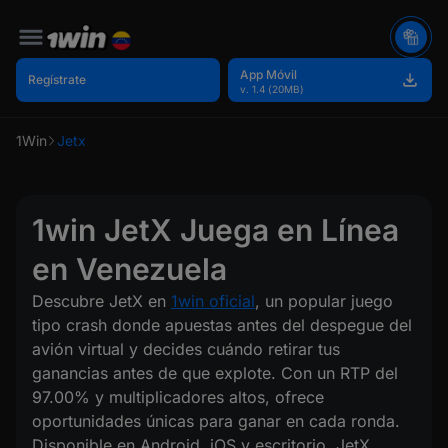
App Móvil
Regístrate
v. 1.4 (20MB)
500% para nuevos jugadores en los primeros 4
1Win
Jetx
Obtener
depósitos
Cashback semanal hasta 30%
Obtener
1win JetX Juega en Línea
en Venezuela
Descubre JetX en
1win oficial
, un popular juego
tipo crash donde apuestas antes del despegue del
avión virtual y decides cuándo retirar tus
ganancias antes de que explote. Con un RTP del
97.00% y multiplicadores altos, ofrece
oportunidades únicas para ganar en cada ronda.
Disponible en Android, iOS y escritorio, JetX