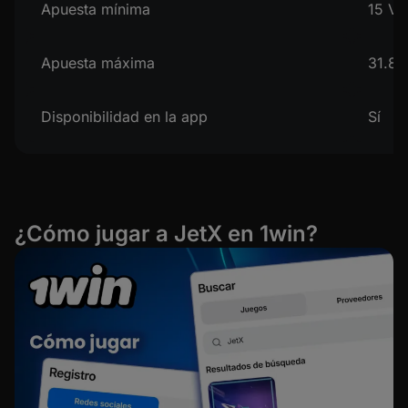
Apuesta mínima
15 V
Apuesta máxima
31.84
Disponibilidad en la app
Sí
¿Cómo jugar a JetX en 1win?