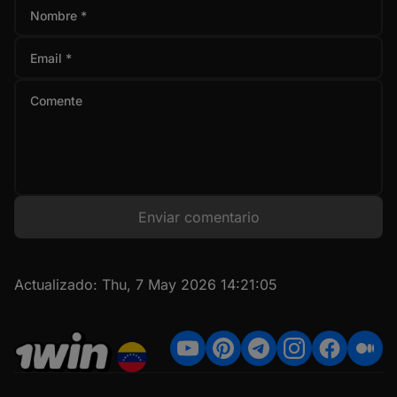
Enviar comentario
Actualizado:
Thu, 7 May 2026 14:21:05