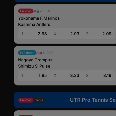
Aug 7
10:25
En Vivo
Yokohama F.Marinos
Kashima Antlers
1
2.98
X
2.93
2
2.09
Aug 8
10:00
Próximos
Nagoya Grampus
Shimizu S-Pulse
1
1.95
X
3.33
2
3.19
UTR Pro Tennis Se
En Vivo
Tenis