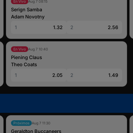
Aug 7
08:15
En Vivo
Serign Samba
Adam Novotny
1
1.32
2
2.56
Aug 7
10:40
En Vivo
Piening Claus
Theo Coats
1
2.05
2
1.49
Aug 7
11:30
Próximos
Geraldton Buccaneers