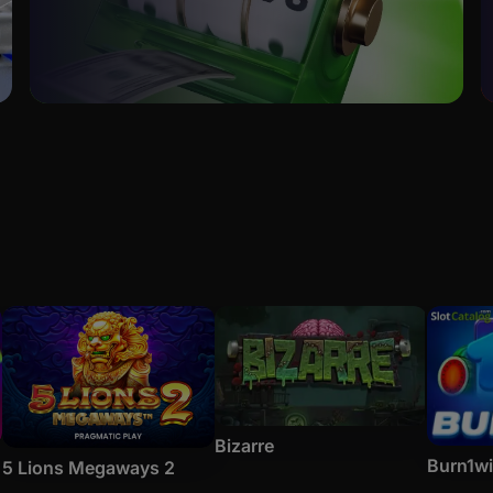
Bizarre
Burn1w
5 Lions Megaways 2