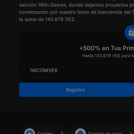
sección 1Win Games, donde dejamos proyectos pro
comenzando por nuestro bono de bienvenida del 5
la suma de 143.679 VES.
+500% en Tus Prim
Hasta 143.679 VES para 
1WCOMVEB
Registro
Casino
Casino en vivo