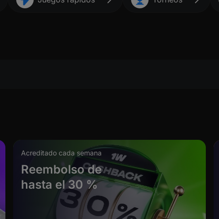
Acreditado cada semana
Reembolso de
hasta el 30 %